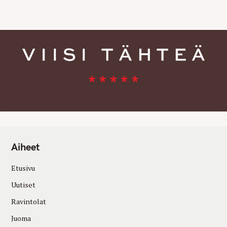
E
S
Aiheet
Etusivu
Uutiset
Ravintolat
Juoma