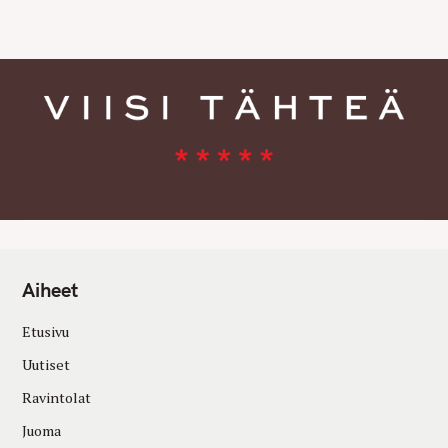
E
S
Aiheet
Etusivu
Uutiset
Ravintolat
Juoma