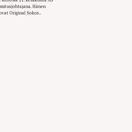
imitusjohtajana. Hänen
ovat Original Sokos..