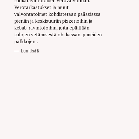
ruokaravintoloiden verovalvonnan.
Verotarkastukset ja muut
valvontatoimet kohdistetaan pääasiassa
pieniin ja keskisuuriin pizzerioihin ja
kebab-ravintoloihin, joita epäillään
tulojen vetämisestä ohi kassan, pimeiden
palkkojen..
Lue lisää