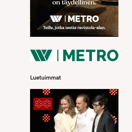
Luetuimmat