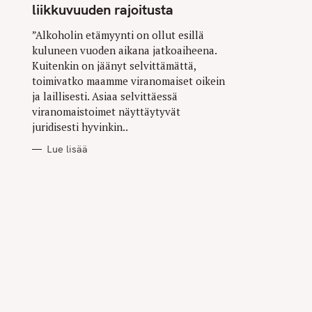
liikkuvuuden rajoitusta
”Alkoholin etämyynti on ollut esillä
kuluneen vuoden aikana jatkoaiheena.
Kuitenkin on jäänyt selvittämättä,
toimivatko maamme viranomaiset oikein
ja laillisesti. Asiaa selvittäessä
viranomaistoimet näyttäytyvät
juridisesti hyvinkin..
Lue lisää