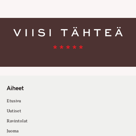
E
S
Aiheet
Etusivu
Uutiset
Ravintolat
Juoma