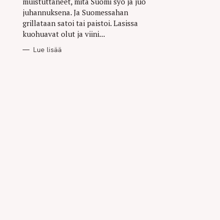
muistuttaneet, mitä Suomi syö ja juo
juhannuksena. Ja Suomessahan
grillataan satoi tai paistoi. Lasissa
kuohuavat olut ja viini...
Lue lisää