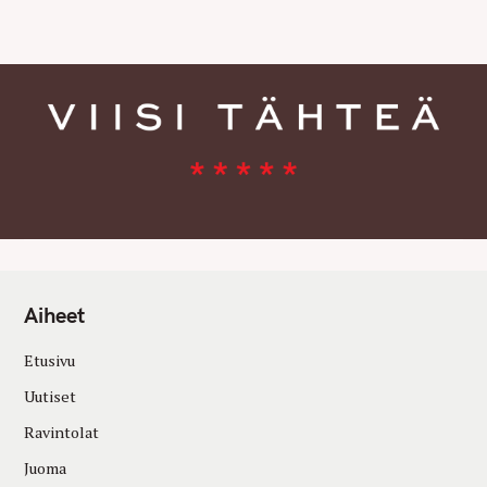
E
S
Aiheet
Etusivu
Uutiset
Ravintolat
Juoma