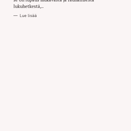
lukuhetkestä,..
Lue lisää