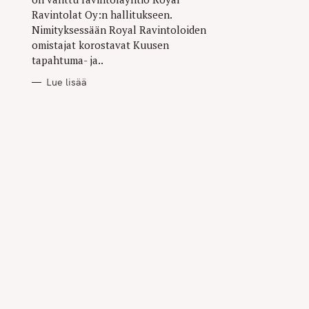
Ravintolat Oy:n hallitukseen.
Nimityksessään Royal Ravintoloiden
omistajat korostavat Kuusen
tapahtuma- ja..
Lue lisää