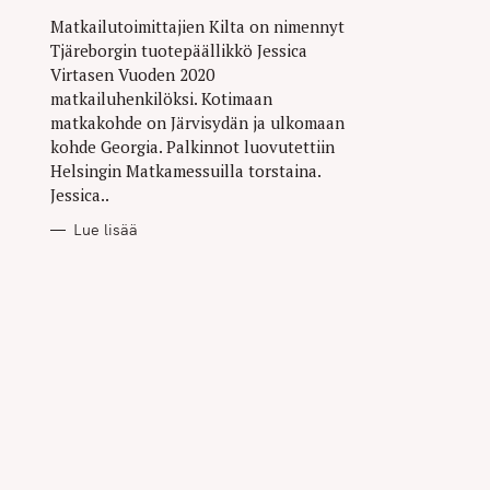
Matkailutoimittajien Kilta on nimennyt
Tjäreborgin tuotepäällikkö Jessica
Virtasen Vuoden 2020
matkailuhenkilöksi. Kotimaan
matkakohde on Järvisydän ja ulkomaan
kohde Georgia. Palkinnot luovutettiin
Helsingin Matkamessuilla torstaina.
Jessica..
Lue lisää