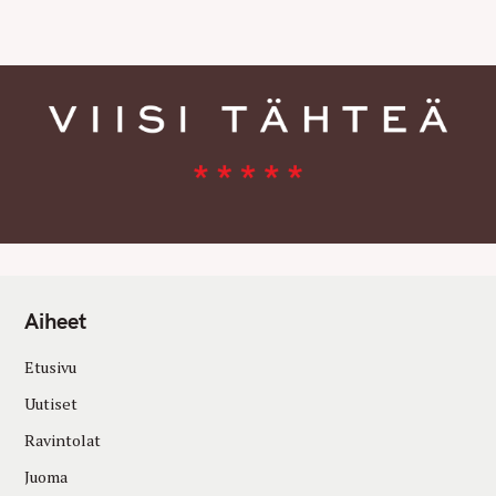
E
S
Aiheet
Etusivu
Uutiset
Ravintolat
Juoma