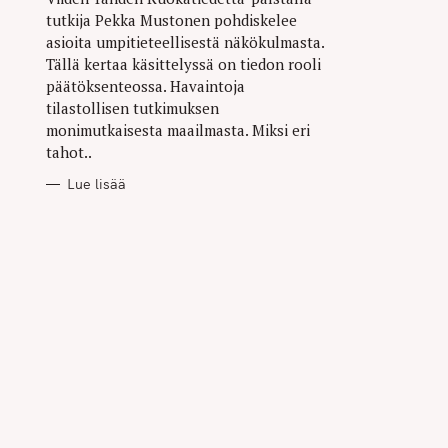
tutkija Pekka Mustonen pohdiskelee
asioita umpitieteellisestä näkökulmasta.
Tällä kertaa käsittelyssä on tiedon rooli
päätöksenteossa. Havaintoja
tilastollisen tutkimuksen
monimutkaisesta maailmasta. Miksi eri
tahot..
Lue lisää