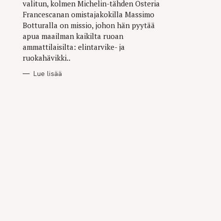
valitun, kolmen Michelin-tähden Osteria
Francescanan omistajakokilla Massimo
Botturalla on missio, johon hän pyytää
apua maailman kaikilta ruoan
ammattilaisilta: elintarvike- ja
ruokahävikki..
Lue lisää