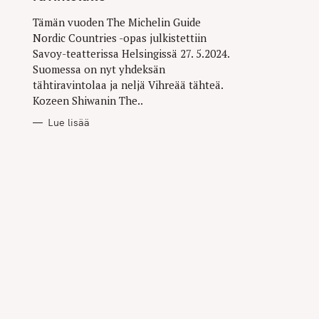
Tämän vuoden The Michelin Guide
Nordic Countries -opas julkistettiin
Savoy-teatterissa Helsingissä 27. 5.2024.
Suomessa on nyt yhdeksän
tähtiravintolaa ja neljä Vihreää tähteä.
Kozeen Shiwanin The..
Lue lisää