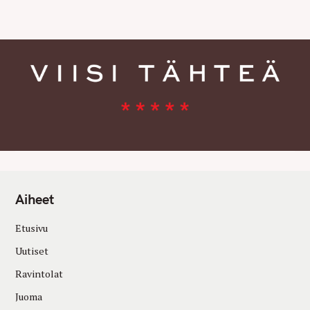
E
S
Aiheet
Etusivu
Uutiset
Ravintolat
Juoma