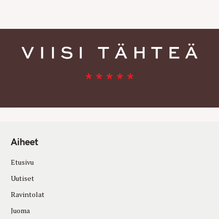
E
S
Aiheet
Etusivu
Uutiset
Ravintolat
Juoma