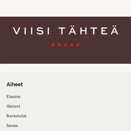
E
S
Aiheet
Etusivu
Uutiset
Ravintolat
Juoma