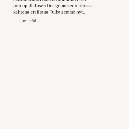
pop up illallisen Design museon tiloissa
kahtena eri iltana. Julkaisemme nyt..
Lue lisää