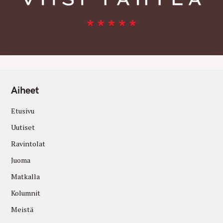
Aiheet
Etusivu
Uutiset
Ravintolat
Juoma
Matkalla
Kolumnit
Meistä