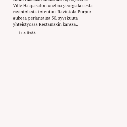
Ville Haapasalon unelma georgialaisesta
ravintolasta toteutuu. Ravintola Purpur
aukeaa perjantaina 30. syyskuuta
yhteistyössä Restamaxin kanssa..
Lue lisää