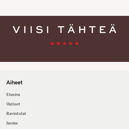
E
S
Aiheet
Etusivu
Uutiset
Ravintolat
Juoma