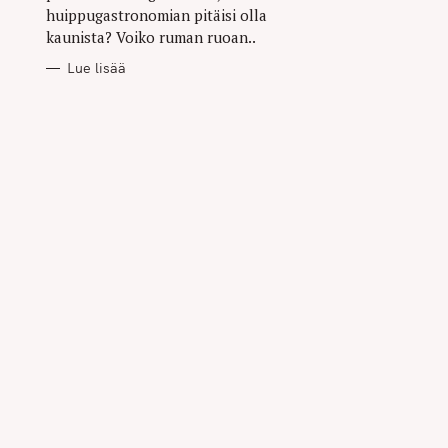
huippugastronomian pitäisi olla
kaunista? Voiko ruman ruoan..
Lue lisää