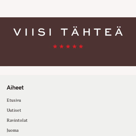
E
S
Aiheet
Etusivu
Uutiset
Ravintolat
Juoma