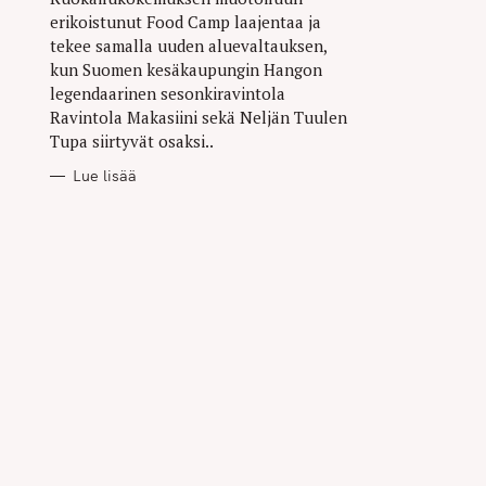
erikoistunut Food Camp laajentaa ja
tekee samalla uuden aluevaltauksen,
kun Suomen kesäkaupungin Hangon
legendaarinen sesonkiravintola
Ravintola Makasiini sekä Neljän Tuulen
Tupa siirtyvät osaksi..
Lue lisää