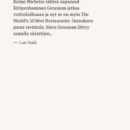
Kolme Michelin-tähteä napannut
Kööpenhaminan Geranium jatkaa
voittokulkuaan ja nyt se on myös The
World’s 50 Best Restaurants -listauksen
paras ravintola. Siten Geranium liittyy
samalla sääntöjen..
Lue lisää