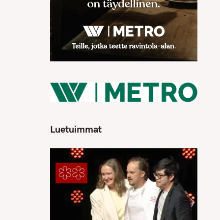
Luetuimmat