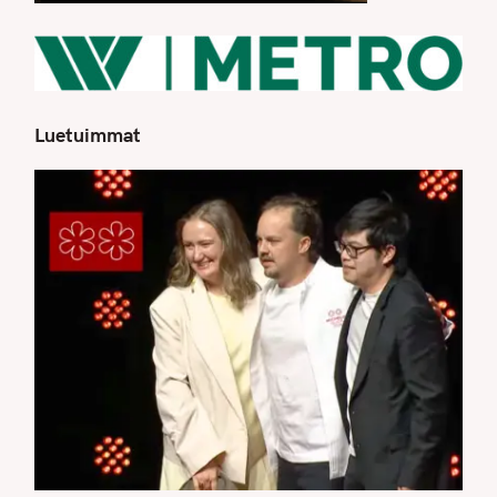
Luetuimmat