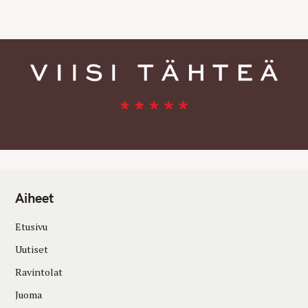
E
S
Aiheet
Etusivu
Uutiset
Ravintolat
Juoma