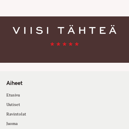
E
S
Aiheet
Etusivu
Uutiset
Ravintolat
Juoma