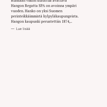
Runsaan viikon kuluttua avattava
Hangon Regatta SPA on avoinna ympäri
vuoden. Hanko on yksi Suomen
perinteikkäimmistä kylpyläkaupungeista.
Hangon kaupunki perustettiin 1874,..
Lue lisää