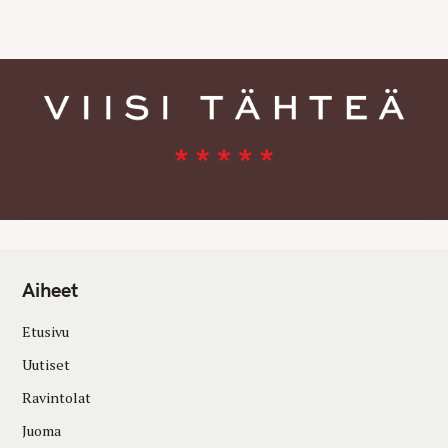
E
S
Aiheet
Etusivu
Uutiset
Ravintolat
Juoma