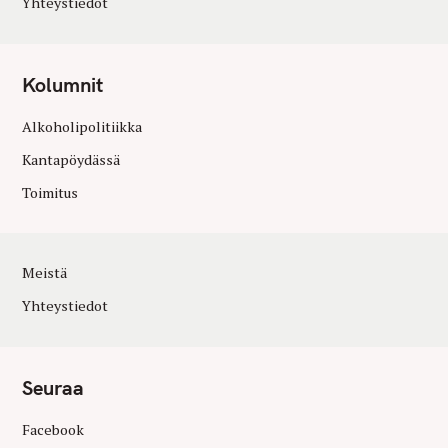
Yhteystiedot
Kolumnit
Alkoholipolitiikka
Kantapöydässä
Toimitus
Meistä
Yhteystiedot
Seuraa
Facebook