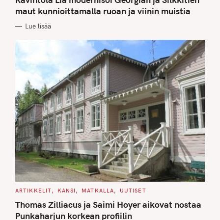
E
G
maut kunnioittamalla ruoan ja viinin muistia
O
R
Lue lisää
I
E
S
C
ARTIKKELIT
KANSI
MATKALLA
UUTISET
A
T
Thomas Zilliacus ja Saimi Hoyer aikovat nostaa
E
G
Punkaharjun korkean profiilin
O