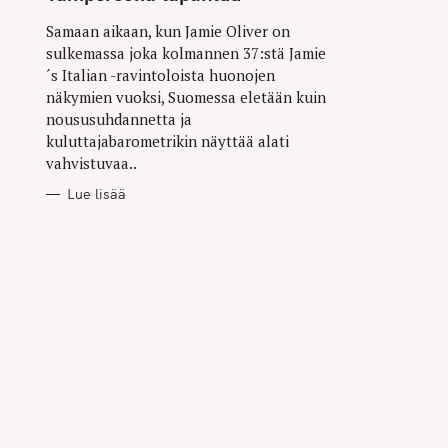
Samaan aikaan, kun Jamie Oliver on
sulkemassa joka kolmannen 37:stä Jamie
´s Italian -ravintoloista huonojen
näkymien vuoksi, Suomessa eletään kuin
noususuhdannetta ja
kuluttajabarometrikin näyttää alati
vahvistuvaa..
Lue lisää