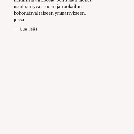
maat siirtyvät ruoan ja ruokailun
kokonaisvaltaiseen ymmärrykseen,
jossa..
Lue lisää