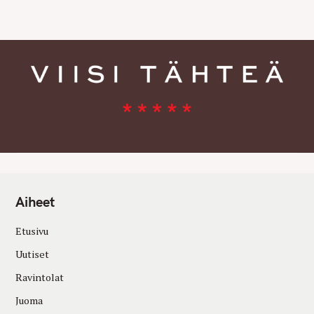
E
S
Aiheet
Etusivu
Uutiset
Ravintolat
Juoma