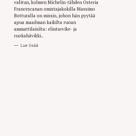
valitun, kolmen Michelin-tähden Osteria
Francescanan omistajakokilla Massimo
Botturalla on missio, johon hän pyytää
apua maailman kaikilta ruoan
ammattilaisilta: elintarvike- ja
ruokahävikki..
Lue lisää