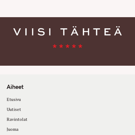
E
S
Aiheet
Etusivu
Uutiset
Ravintolat
Juoma