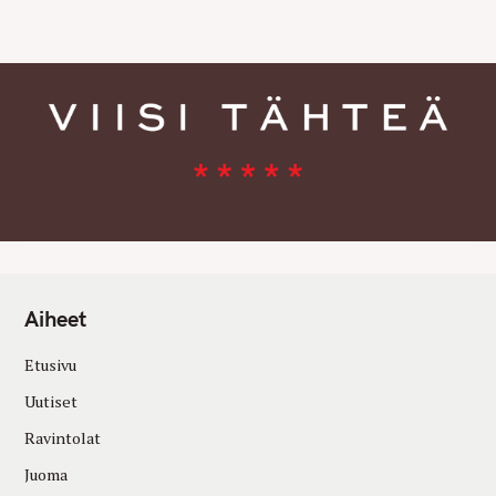
E
S
Aiheet
Etusivu
Uutiset
Ravintolat
Juoma