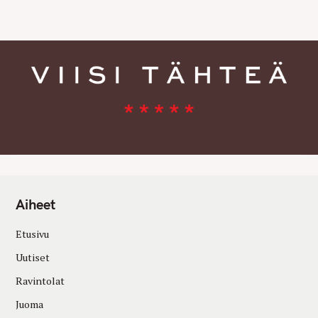
E
S
Aiheet
Etusivu
Uutiset
Ravintolat
Juoma