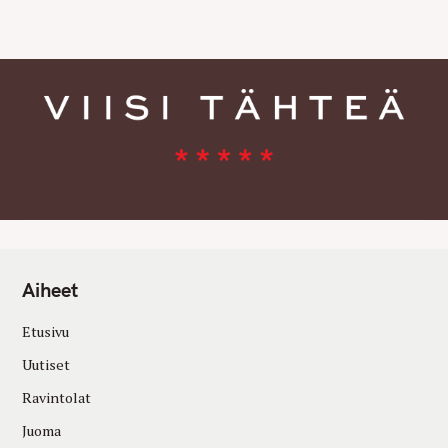
E
S
Aiheet
Etusivu
Uutiset
Ravintolat
Juoma