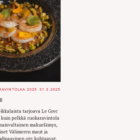
RAVINTOLAA 2025
31.3.2025
c
ikkalaista tarjoava Le Grec
kuin pelkkä ruokaravintola
naisvaltainen makuelämys,
eiset Välimeren maut ja
dinaavinen ote kohtaavat.