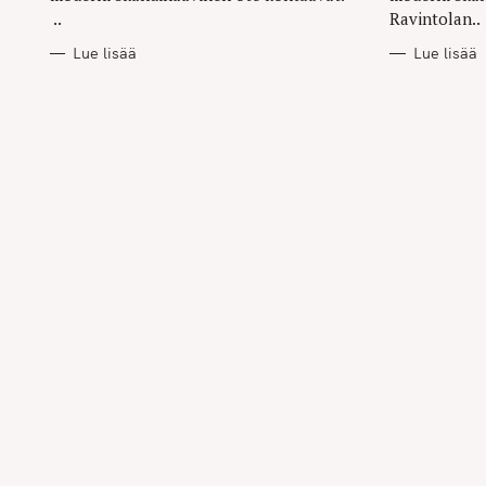
..
Ravintolan..
Lue lisää
Lue lisää