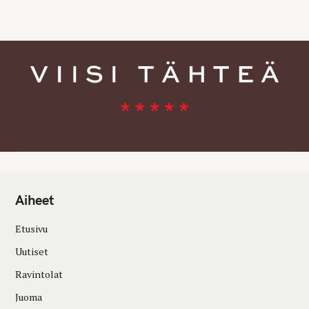
E
S
Aiheet
Etusivu
Uutiset
Ravintolat
Juoma