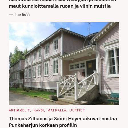
E
G
maut kunnioittamalla ruoan ja viinin muistia
O
R
Lue lisää
I
E
S
C
ARTIKKELIT
KANSI
MATKALLA
UUTISET
A
T
Thomas Zilliacus ja Saimi Hoyer aikovat nostaa
E
G
Punkaharjun korkean profiilin
O