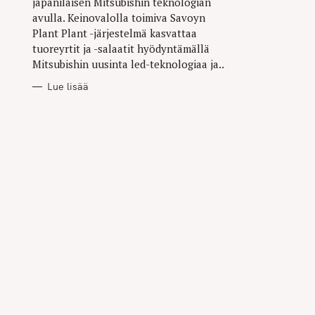
japanilaisen Mitsubishin teknologian
avulla. Keinovalolla toimiva Savoyn
Plant Plant -järjestelmä kasvattaa
tuoreyrtit ja -salaatit hyödyntämällä
Mitsubishin uusinta led-teknologiaa ja..
Lue lisää