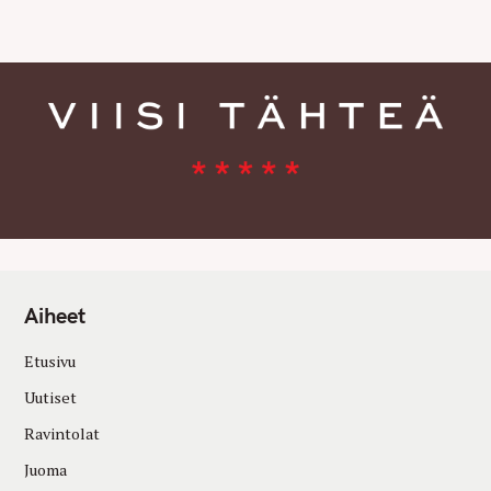
E
S
Aiheet
Etusivu
Uutiset
Ravintolat
Juoma