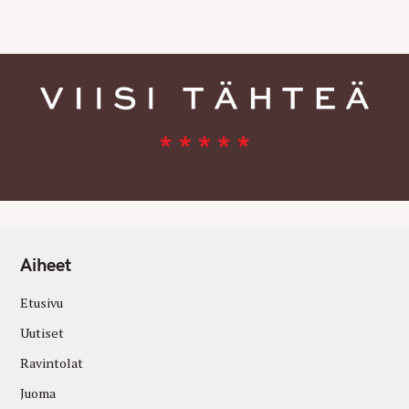
E
S
Aiheet
Etusivu
Uutiset
Ravintolat
Juoma