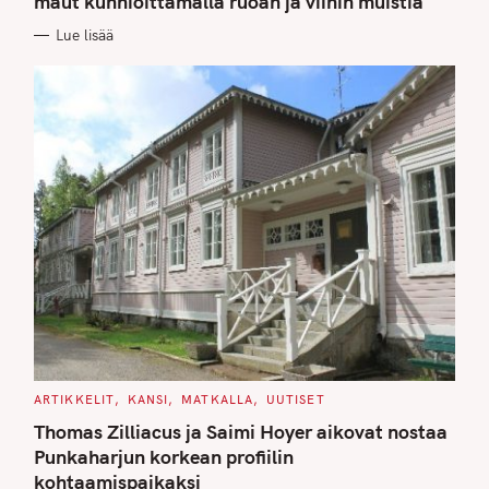
maut kunnioittamalla ruoan ja viinin muistia
O
R
Lue lisää
I
E
S
C
ARTIKKELIT
KANSI
MATKALLA
UUTISET
A
T
Thomas Zilliacus ja Saimi Hoyer aikovat nostaa
E
G
Punkaharjun korkean profiilin
O
kohtaamispaikaksi
R