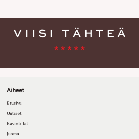
E
S
Aiheet
Etusivu
Uutiset
Ravintolat
Juoma