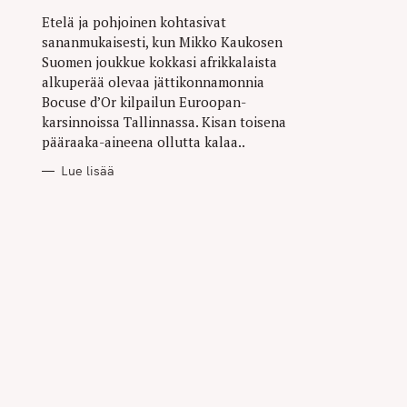
Etelä ja pohjoinen kohtasivat
sananmukaisesti, kun Mikko Kaukosen
Suomen joukkue kokkasi afrikkalaista
alkuperää olevaa jättikonnamonnia
Bocuse d’Or kilpailun Euroopan-
karsinnoissa Tallinnassa. Kisan toisena
pääraaka-aineena ollutta kalaa..
Lue lisää