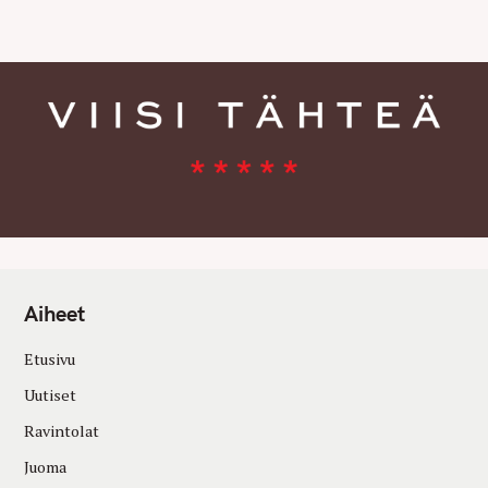
E
S
Aiheet
Etusivu
Uutiset
Ravintolat
Juoma